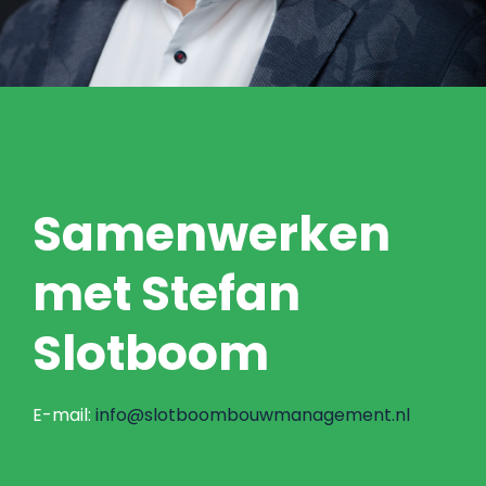
Samenwerken
met Stefan
Slotboom
E-mail:
info@slotboombouwmanagement.nl