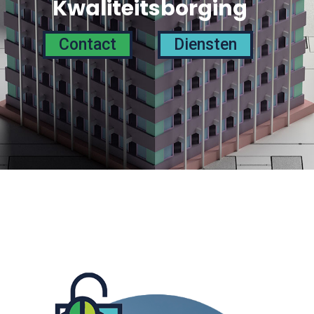
Kwaliteitsborging
Contact
Diensten